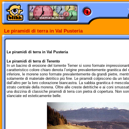
Le piramidi di terra in Val Pusteria
Le piramidi di terra in Val Pusteria
Le piramidi di terra di Terento
In un bacino di erosione del torrente Terner si sono formate impressionanti p
caratteristico colore chiaro denota l’origine prevalentemente granitica del
inferiore, le morene sono formate prevalentemente da grandi pietre, ment
solamente di materiale detritico più fine. Le piramidi colpiscono da un lato 
dall’altro per la loro colorazione biancastra. La sabbia granitica è mescolat
strato centrale della morena. Oltre alle creste detritiche e ai coni smussati
una dozzina di classiche piramidi di terra con pietra di copertura. Non so
slanciate ed esteticamente belle.