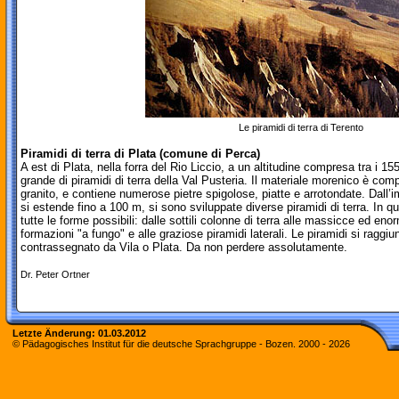
Le piramidi di terra di Terento
Piramidi di terra di Plata (comune di Perca)
A est di Plata, nella forra del Rio Liccio, a un altitudine compresa tra i 15
grande di piramidi di terra della Val Pusteria. Il materiale morenico è co
granito, e contiene numerose pietre spigolose, piatte e arrotondate. Dall’
si estende fino a 100 m, si sono sviluppate diverse piramidi di terra. In
tutte le forme possibili: dalle sottili colonne di terra alle massicce ed en
formazioni "a fungo" e alle graziose piramidi laterali. Le piramidi si raggi
contrassegnato da Vila o Plata. Da non perdere assolutamente.
Dr. Peter Ortner
Letzte Änderung:
01.03.2012
© Pädagogisches Institut für die deutsche Sprachgruppe - Bozen. 2000 -
2026