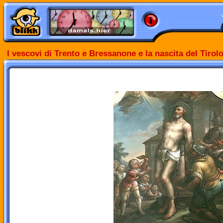
I vescovi di Trento e Bressanone e la nascita del Tirol