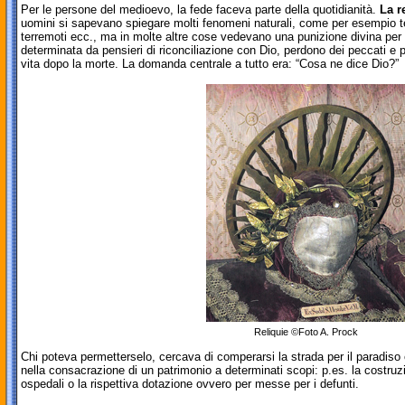
Per le persone del medioevo, la fede faceva parte della quotidianità.
La r
uomini si sapevano spiegare molti fenomeni naturali, come per esempio tem
terremoti ecc., ma in molte altre cose vedevano una punizione divina per i
determinata da pensieri di riconciliazione con Dio, perdono dei peccati e
vita dopo la morte. La domanda centrale a tutto era: “Cosa ne dice Dio?”
Reliquie ©Foto A. Prock
Chi poteva permetterselo, cercava di comperarsi la strada per il paradis
nella consacrazione di un patrimonio a determinati scopi: p.es. la costruz
ospedali o la rispettiva dotazione ovvero per messe per i defunti.