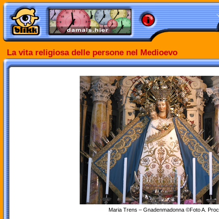
La vita religiosa delle persone nel Medioevo
Maria Trens – Gnadenmadonna ©Foto A. Pro