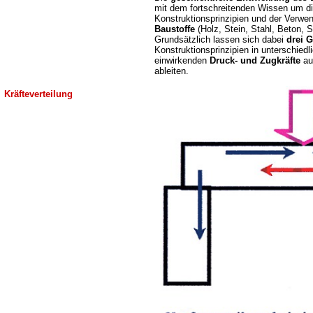
mit dem fortschreitenden Wissen um d
Konstruktionsprinzipien und der Verw
Baustoffe
(Holz, Stein, Stahl, Beton, S
Grundsätzlich lassen sich dabei
drei 
Konstruktionsprinzipien in unterschiedl
einwirkenden
Druck-
und Zugkräfte
auf
ableiten.
Kräfteverteilung