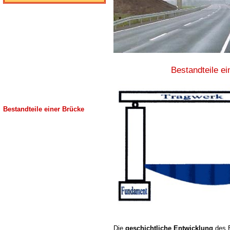
Bestandteile ei
Bestandteile einer Brücke
Die
geschichtliche Entwicklung
des B