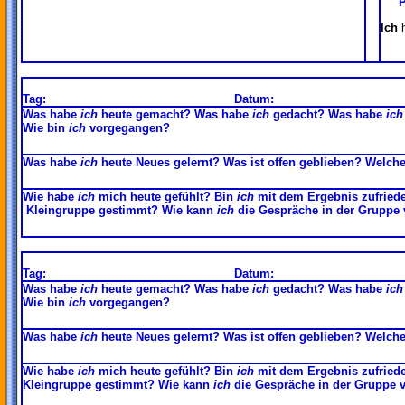
P
Ich
Tag:
Datum:
Was habe
ich
heute gemacht? Was habe
ich
gedacht? Was habe
ich
Wie bin
ich
vorgegangen?
Was habe
ich
heute Neues gelernt? Was ist offen geblieben? Welch
Wie habe
ich
mich heute gefühlt? Bin
ich
mit dem Ergebnis zufriede
Kleingruppe gestimmt? Wie kann
ich
die Gespräche in der Gruppe 
Tag:
Datum:
Was habe
ich
heute gemacht? Was habe
ich
gedacht? Was habe
ich
Wie bin
ich
vorgegangen?
Was habe
ich
heute Neues gelernt? Was ist offen geblieben? Welch
Wie habe
ich
mich heute gefühlt? Bin
ich
mit dem Ergebnis zufriede
Kleingruppe gestimmt? Wie kann
ich
die Gespräche in der Gruppe 