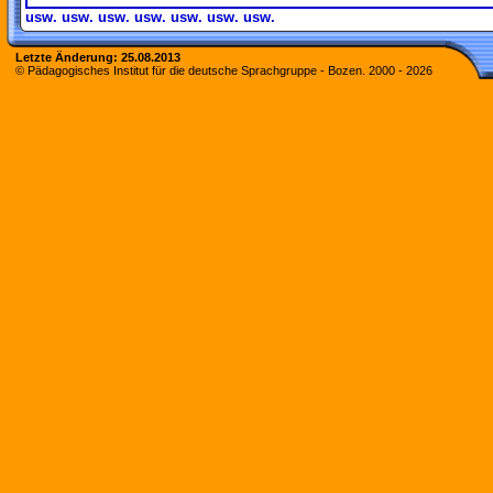
usw. usw. usw. usw. usw. usw. usw.
Letzte Änderung:
25.08.2013
© Pädagogisches Institut für die deutsche Sprachgruppe - Bozen. 2000 -
2026