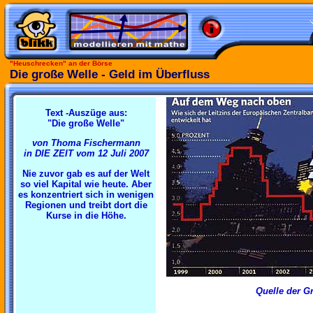
"Heuschrecken" an der Börse
Die große Welle - Geld im Überfluss
Text -Auszüge aus:
"Die große Welle"
von Thoma Fischermann
in DIE ZEIT vom 12 Juli 2007
Nie zuvor gab es auf der Welt
so viel Kapital wie heute. Aber
es konzentriert sich in wenigen
Regionen und treibt dort die
Kurse in die Höhe.
Quelle der Gr