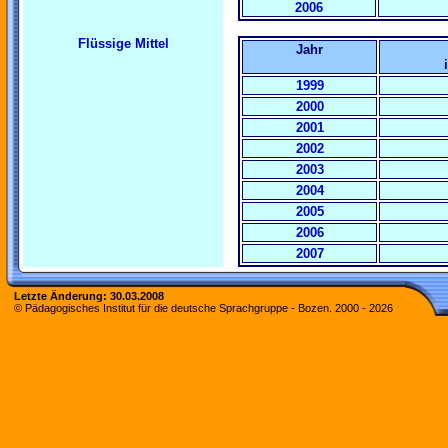
2006
Flüssige Mittel
Jahr
1999
2000
2001
2002
2003
2004
2005
2006
2007
Letzte Änderung:
30.03.2008
© Pädagogisches Institut für die deutsche Sprachgruppe - Bozen. 2000 -
2026