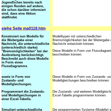
Jugendlichen bereits nach
einigen Runden auf andere,
die schon darüber informiert
sind, dass eine Aktion
stattfindet.
siehe Seite ma0118.htm
Konstruiert nun Modelle für
Modelltypen mit unterschiedlichen
die Weitergabe einer
Bremsmöglichkeiten bei der Weitergabe 
Nachricht, die unterschiedliche
Nachricht entwickeln können.
(unterschiedlich starke)
Diese Modelle in Form von Flussdiagr
"Bremsmöglichkeiten" bei der
beschreiben können.
Ausbreitung berücksichtigt.
Beschreibt auch diese Modelle
in Form eines
Flussdiagramms
sowie in Form von
Diese Modelle in Form von Zustands- un
Zustands- und
Modellgleichungen beschreiben können.
Modellgleichungen.
Programmiert die Zustands-
Die Zustands- und weiteren Modellgleich
und Modellgeichungen in
Excel-Tabelle programmieren können.
einer Excel-Tabelle.
Simuliert unterschiedliche
Die programmierten Systeme (Modelle) s