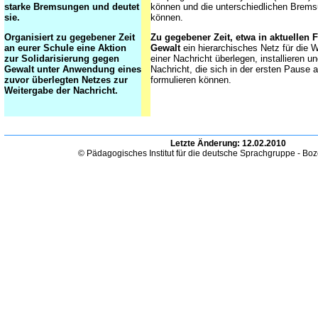
starke Bremsungen und deutet
können und die unterschiedlichen Brem
sie.
können.
Organisiert zu gegebener Zeit
Zu gegebener Zeit, etwa in aktuellen 
an eurer Schule eine Aktion
Gewalt
ein hierarchisches Netz für die 
zur Solidarisierung gegen
einer Nachricht überlegen, installieren un
Gewalt unter Anwendung eines
Nachricht, die sich in der ersten Pause a
zuvor überlegten Netzes zur
formulieren können.
Weitergabe der Nachricht.
Letzte Änderung:
12.02.2010
© Pädagogisches Institut für die deutsche Sprachgruppe - Bo