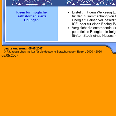
Ideen für mögliche,
Erstellt mit dem Werkzeug E
selbstorganisierte
für den Zusammenhang von G
Übungen:
Energie für einen voll beset
ICE- oder für einen Boeing-T
Vergleicht die entstehende ki
potentiellen Energie, die fre
fünften Stock eines Hauses h
Letzte Änderung:
05.05.2007
© Pädagogisches Institut für die deutsche Sprachgruppe - Bozen. 2000 -
2026
05.05.2007