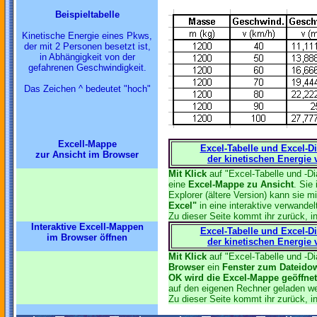
Beispieltabelle
Kinetische Energie eines Pkws,
der mit 2 Personen besetzt ist,
in Abhängigkeit von der
gefahrenen Geschwindigkeit.
Das Zeichen ^ bedeutet "hoch"
Excell-Mappe
Excel-Tabelle und Excel-
zur Ansicht im Browser
der kinetischen Energie
Mit Klick
auf "Excel-Tabelle und -Di
eine
Excel-Mappe zu Ansicht
. Sie 
Explorer (ältere Version) kann sie mi
Excel"
in eine interaktive verwandel
Zu dieser Seite kommt ihr zurück, in
Interaktive Excell-Mappen
Excel-Tabelle und Excel-
im Browser öffnen
der kinetischen Energie
Mit Klick
auf "Excel-Tabelle und -Di
Browser
ein
Fenster zum Dateidown
OK wird die Excel-Mappe geöffnet u
auf den eigenen Rechner geladen w
Zu dieser Seite kommt ihr zurück, i