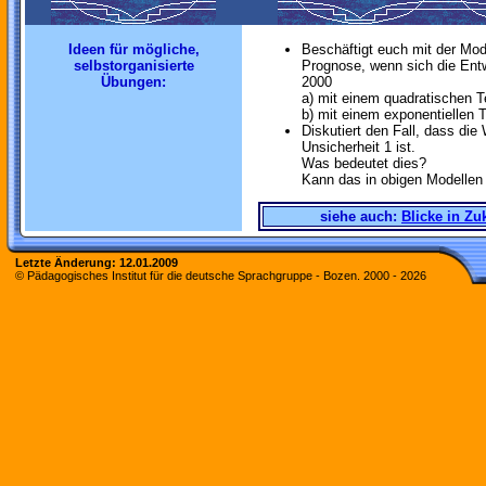
Ideen für mögliche,
Beschäftigt euch mit der Mode
selbstorganisierte
Prognose, wenn sich die Ent
Übungen:
2000
a) mit einem quadratischen 
b) mit einem exponentiellen 
Diskutiert den Fall, dass die 
Unsicherheit 1 ist.
Was bedeutet dies?
Kann das in obigen Modellen 
siehe auch:
Blicke in Zu
Letzte Änderung:
12.01.2009
© Pädagogisches Institut für die deutsche Sprachgruppe - Bozen. 2000 -
2026