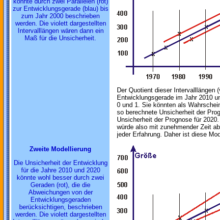
könnte durch zwei Parallelen (rot)
zur Entwicklungsgerade (blau) bis
zum Jahr 2000 beschrieben
werden. Die violett dargestellten
Intervalllängen wären dann ein
Maß für die Unsicherheit.
Der Quotient dieser Intervalllängen (
Entwicklungsgerade im Jahr 2010 u
0 und 1. Sie könnten als Wahrschein
so berechnete Unsicherheit der Prog
Unsicherheit der Prognose für 2020.
würde also mit zunehmender Zeit a
jeder Erfahrung. Daher ist diese Mod
Zweite Modellierung
Die Unsicherheit der Entwicklung
für die Jahre 2010 und 2020
könnte wohl besser durch zwei
Geraden (rot), die die
Abweichungen von der
Entwicklungsgeraden
berücksichtigen, beschrieben
werden. Die violett dargestellten