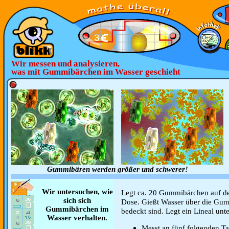
Wir messen und analysieren,
was mit Gummibärchen im Wasser geschieht
Gummibären werden
größer und schwerer!
Wir untersuchen, wie
Legt ca. 20 Gummibärchen auf de
sich sich
Dose. Gießt Wasser über die Gumm
Gummibärchen im
bedeckt sind. Legt ein Lineal unt
Wasser verhalten.
Messt an fünf folgenden T