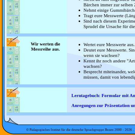
Bärchen immer zur selben Ze
Nehmt einige Gummibärchen
Tragt eure Messwerte (Läng
Sind nach diesem Experim
Sprudel die Ursache für d
Wir werten die
Wertet eure Messwerte aus.
Messreihe aus.
Deutet eure Messwerte. Si
wenn sie wachsen?
Kennt ihr noch andere "Ar
wachsen?
Besprecht miteinander, wel
müssen, damit von lebendi
Lerntagebuch: Formular mit A
Anregungen zur Präsentation 
© Pädagogisches Institut für die deutsche Sprachgruppe Bozen 2000 -
2026
.