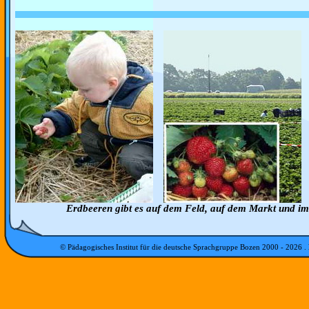
Erdbeeren gibt es auf dem Feld, auf dem Markt und im
© Pädagogisches Institut für die deutsche Sprachgruppe Bozen 2000 -
2026
.