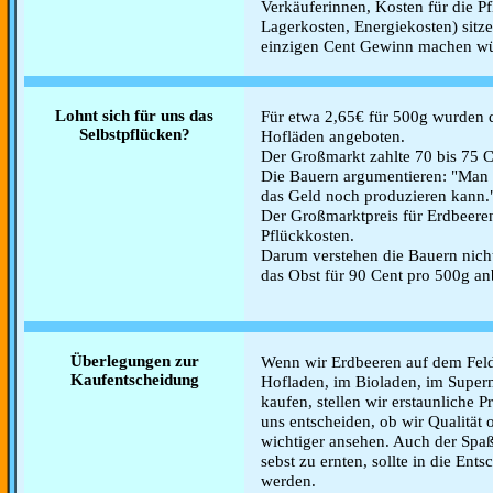
Verkäuferinnen, Kosten für die Pf
Lagerkosten, Energiekosten) sitz
einzigen Cent Gewinn machen wü
Lohnt sich für uns das
Für etwa 2,65€ für 500g wurden d
Selbstpflücken?
Hofläden angeboten.
Der Großmarkt zahlte 70 bis 75 C
Die Bauern argumentieren: "Man 
das Geld noch produzieren kann.
Der Großmarktpreis für Erdbeeren
Pflückkosten.
Darum verstehen die Bauern nicht
das Obst für 90 Cent pro 500g an
Überlegungen zur
Wenn wir Erdbeeren auf dem Feld 
Kaufentscheidung
Hofladen, im Bioladen, im Super
kaufen, stellen wir erstaunliche P
uns entscheiden, ob wir Qualität 
wichtiger ansehen. Auch der Spaß
sebst zu ernten, sollte in die En
werden.