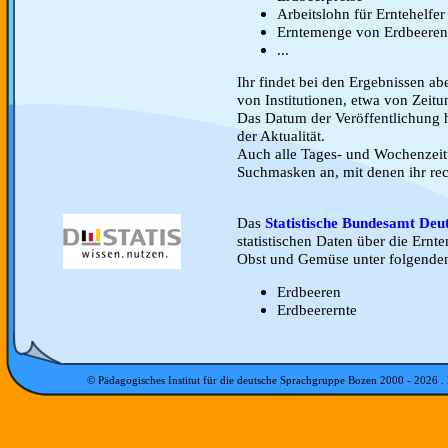
Arbeitslohn für Erntehelfer
Erntemenge von Erdbeeren
...
Ihr findet bei den Ergebnissen ab
von Institutionen, etwa von Zeitu
Das Datum der Veröffentlichung h
der Aktualität.
Auch alle Tages- und Wochenzeit
Suchmasken an, mit denen ihr rec
Das
Statistische Bundesamt Deu
statistischen Daten über die Ern
Obst und Gemüse unter folgenden
Erdbeeren
Erdbeerernte
© Pädagogisches Institut für die deutsche Sprachgruppe Bozen 2000 -
2026
.