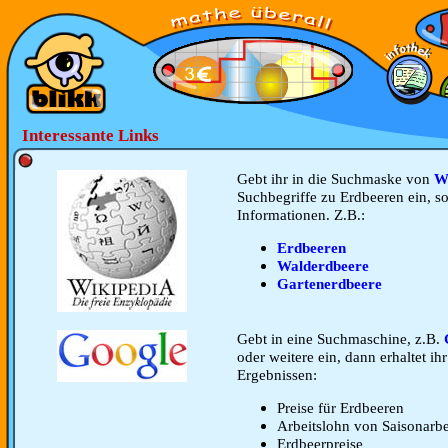
Interessante Links
Gebt ihr in die Suchmaske von
W
Suchbegriffe zu Erdbeeren ein, so
Informationen. Z.B.:
Erdbeeren
Walderdbeere
Gartenerdbeere
Gebt in eine Suchmaschine, z.B.
oder weitere ein, dann erhaltet ih
Ergebnissen:
Preise für Erdbeeren
Arbeitslohn von Saisonarbe
Erdbeerpreise