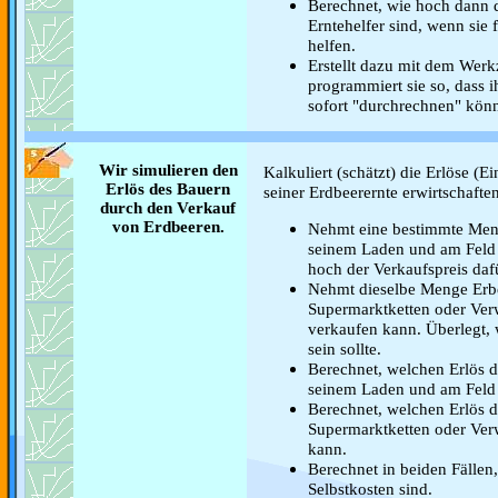
Berechnet, wie hoch dann d
Erntehelfer sind, wenn sie
helfen.
Erstellt dazu mit dem Werk
programmiert sie so, dass 
sofort "durchrechnen" könn
Wir simulieren den
Kalkuliert (schätzt) die Erlöse (
Erlös des Bauern
seiner Erdbeerernte erwirtschafte
durch den Verkauf
von Erdbeeren.
Nehmt eine bestimmte Meng
seinem Laden und am Feld 
hoch der Verkaufspreis dafü
Nehmt dieselbe Menge Erbe
Supermarktketten oder Ver
verkaufen kann. Überlegt, 
sein sollte.
Berechnet, welchen Erlös d
seinem Laden und am Feld 
Berechnet, welchen Erlös 
Supermarktketten oder Verw
kann.
Berechnet in beiden Fällen,
Selbstkosten sind.