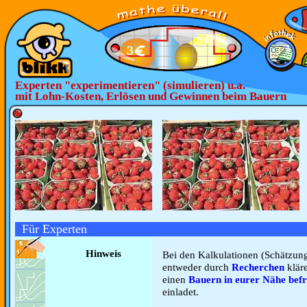
Experten "experimentieren" (simulieren) u.a.
mit Lohn-Kosten, Erlösen und Gewinnen beim Bauern
Für Experten
Hinweis
Bei den Kalkulationen (Schätzunge
entweder durch
Recherchen
kläre
einen
Bauern in eurer Nähe bef
einladet.