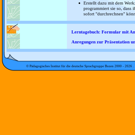
Erstellt dazu mit dem Werk
programmiert sie so, dass 
sofort "durchrechnen" könn
Lerntagebuch: Formular mit A
Anregungen zur Präsentation 
© Pädagogisches Institut für die deutsche Sprachgruppe Bozen 2000 -
2026
.