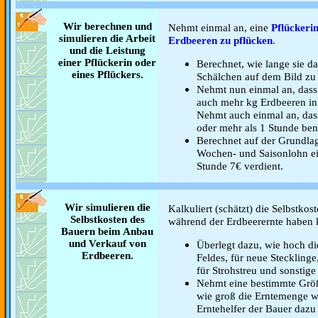
Wir berechnen und
Nehmt einmal an, eine
Pflückeri
simulieren die Arbeit
Erdbeeren zu pflücken
.
und die Leistung
einer Pflückerin oder
Berechnet, wie lange sie d
eines Pflückers.
Schälchen auf dem Bild zu 
Nehmt nun einmal an, dass 
auch mehr kg Erdbeeren in 
Nehmt auch einmal an, das
oder mehr als 1 Stunde ben
Berechnet auf der Grundla
Wochen- und Saisonlohn ein
Stunde 7€ verdient.
Wir simulieren die
Kalkuliert (schätzt) die Selbstkos
Selbstkosten des
während der Erdbeerernte haben 
Bauern beim Anbau
und Verkauf von
Überlegt dazu, wie hoch di
Erdbeeren.
Feldes, für neue Stecklinge,
für Strohstreu und sonstige
Nehmt eine bestimmte Größ
wie groß die Erntemenge w
Erntehelfer der Bauer dazu 