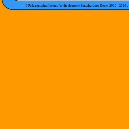
© Pädagogisches Institut für die deutsche Sprachgruppe Bozen 2000 -
2026
.