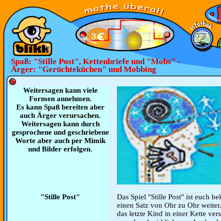
Spaß: "Stille Post", Kettenbriefe und "Mobs" -
Ärger: "Gerüchteküchen" und Mobbing
Weitersagen kann viele
Formen annehmen.
Es kann Spaß bereiten aber
auch Ärger verursachen.
Weitersagen kann durch
gesprochene und geschriebene
Worte aber auch per Mimik
und Bilder erfolgen.
"Stille Post"
Das Spiel "Stille Post" ist euch b
einen Satz von Ohr zu Ohr weiter. 
das letzte Kind in einer Kette ver