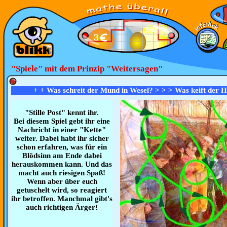
"Spiele" mit dem Prinzip "Weitersagen"
+ + Was schreit der Mund in Wesel? > > > Was keift der Hu
"Stille Post" kennt ihr.
Bei diesem Spiel gebt ihr eine
Nachricht in einer "Kette"
weiter. Dabei habt ihr sicher
schon erfahren, was für ein
Blödsinn am Ende dabei
herauskommen kann. Und das
macht auch riesigen Spaß!
Wenn aber über euch
getuschelt wird, so reagiert
ihr betroffen. Manchmal gibt's
auch richtigen Ärger!