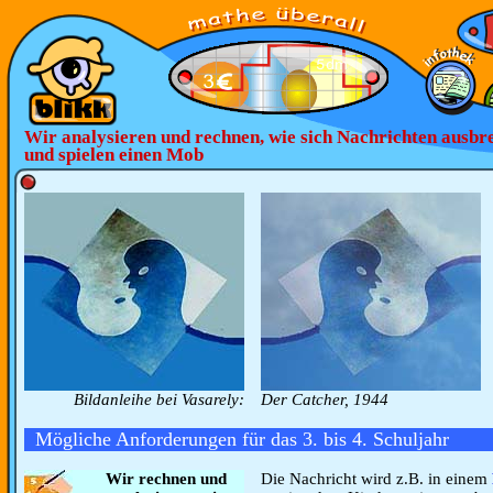
Wir analysieren und rechnen, wie sich Nachrichten ausbr
und spielen einen Mob
Bildanleihe bei Vasarely:
Der Catcher, 1944
Mögliche Anforderungen für das 3. bis 4. Schuljahr
Wir rechnen und
Die Nachricht wird z.B. in einem