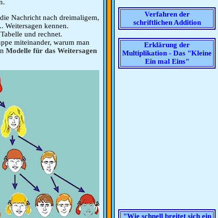
n.
Verfahren der
 die Nachricht nach dreimaligem,
schriftlichen Addition
.. Weitersagen kennen.
 Tabelle und rechnet.
ruppe miteinander, warum man
Erklärung der
en
Modelle für das Weitersagen
Multiplikation - Das "Kleine
Ein mal Eins"
"Wie schnell breitet sich ein