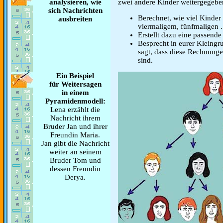
analysieren, wie
zwei andere Kinder weitergegebe
sich Nachrichten
Berechnet, wie viel Kinder
ausbreiten
viermaligem, fünfmaligen .
Erstellt dazu eine passende
Besprecht in eurer Kleing
sagt, dass diese Rechnung
sind.
Ein Beispiel
für Weitersagen
in einem
Pyramidenmodell:
Lena erzählt die
Nachricht ihrem
Bruder Jan und ihrer
Freundin Maria.
Jan gibt die Nachricht
weiter an seinem
Bruder Tom und
dessen Freundin
Derya.