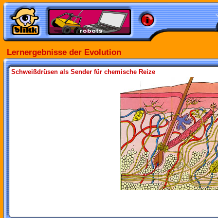
Lernergebnisse der Evolution
Schweißdrüsen als Sender für chemische Reize