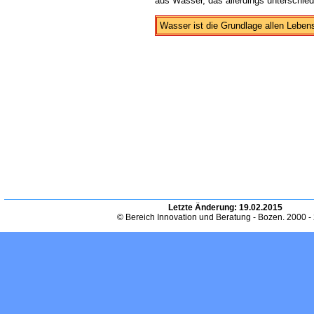
aus Wasser, das allerdings unterschiedli
Wasser ist die Grundlage allen Leben
Letzte Änderung:
19.02.2015
© Bereich Innovation und Beratung - Bozen. 2000 -