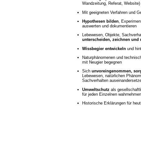
Wandzeitung, Referat, Website)
Mit geeigneten Verfahren und G
Hypothesen bilden
, Experimen
auswerten und dokumentieren
Lebewesen, Objekte, Sachverha
unterscheiden, zeichnen und 
Wissbegier entwickeln
und hin
Naturphänomenen und technisch
mit Neugier begegnen
Sich
unvoreingenommen, sorg
Lebewesen, natürlichen Phänom
Sachverhalten auseinandersetz
Umweltschutz
als gesellschaft
für jeden Einzelnen wahrnehme
Historische Erklärungen für heu