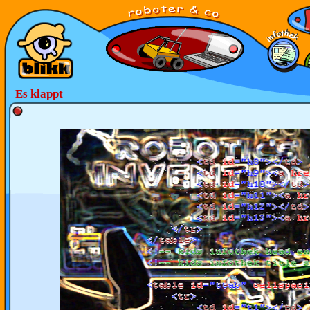
Es klappt