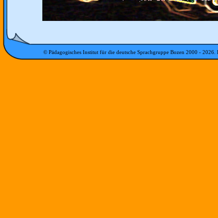
© Pädagogisches Institut für die deutsche Sprachgruppe Bozen 2000 -
2026
.