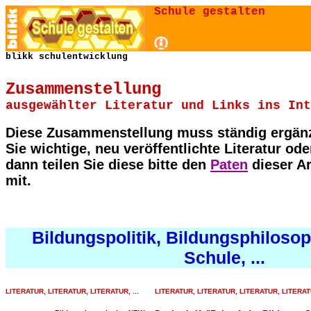
Schule gestalten
blikk schulentwicklung
Zusammenstellung
ausgewählter Literatur und Links ins Int
Diese Zusammenstellung muss ständig ergän
Sie wichtige, neu veröffentlichte Literatur od
dann teilen Sie diese bitte den
Paten
dieser A
mit.
Bildungspolitik, Bildungsphilosoph
Schule, ...
LITERATUR,
LITERATUR,
LITERATUR, ...
LITERATUR,
LITERATUR,
LITERATUR,
LITERAT