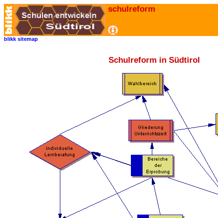
schulreform
blikk
sitemap
Schulreform in Südtirol