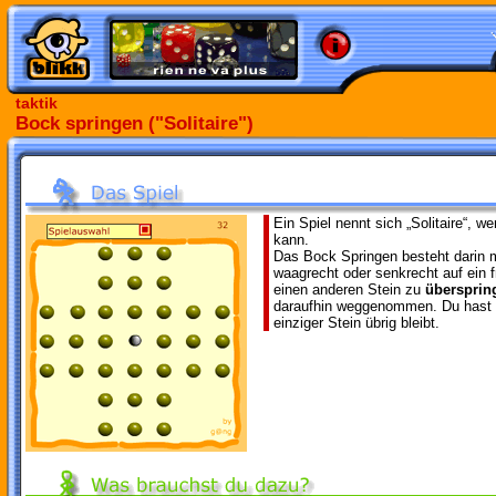
taktik
Bock springen ("Solitaire")
Ein Spiel nennt sich „Solitaire“, w
kann.
Das Bock Springen besteht darin m
waagrecht oder senkrecht auf ein f
einen anderen Stein zu
übersprin
daraufhin weggenommen. Du hast 
einziger Stein übrig bleibt.