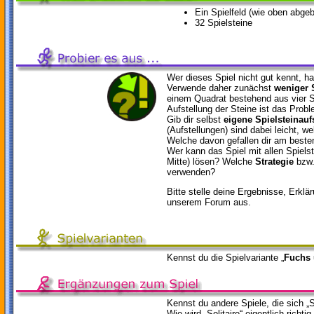
Ein Spielfeld (wie oben abgeb
32 Spielsteine
Wer dieses Spiel nicht gut kennt, h
Verwende daher zunächst
weniger 
einem Quadrat bestehend aus vier S
Aufstellung der Steine ist das Probl
Gib dir selbst
eigene Spielsteinauf
(Aufstellungen) sind dabei leicht, w
Welche davon gefallen dir am beste
Wer kann das Spiel mit allen Spielste
Mitte) lösen? Welche
Strategie
bzw.
verwenden?
Bitte stelle deine Ergebnisse, Erklär
unserem Forum aus.
Kennst du die Spielvariante „
Fuchs
Kennst du andere Spiele, die sich „S
Wie wird „Solitaire“ eigentlich richt