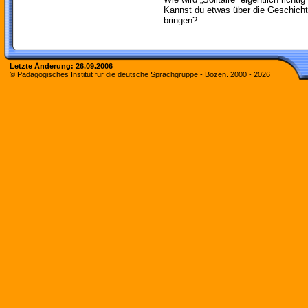
Kannst du etwas über die Geschicht
bringen?
Letzte Änderung:
26.09.2006
© Pädagogisches Institut für die deutsche Sprachgruppe - Bozen. 2000 -
2026