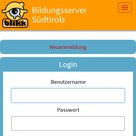
Bildungsserver
Toggl
navig
Südtirols
Neuanmeldung
Login
Benutzername
Passwort