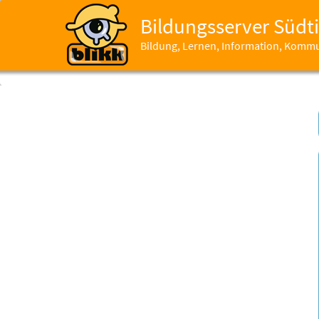
Bildungsserver Südti
Bildung, Lernen, Information, Komm