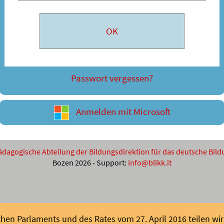
Passwort vergessen?
Anmelden mit Microsoft
ädagogische Abteilung der Bildungsdirektion für das deutsche Bi
Bozen 2026 - Support:
info@blikk.it
en Parlaments und des Rates vom 27. April 2016 teilen wir 