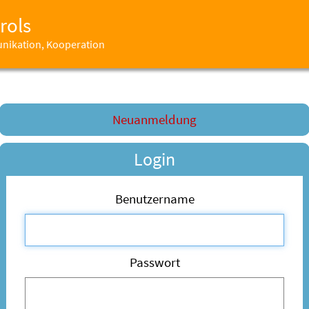
rols
unikation, Kooperation
Neuanmeldung
Login
Benutzername
Passwort