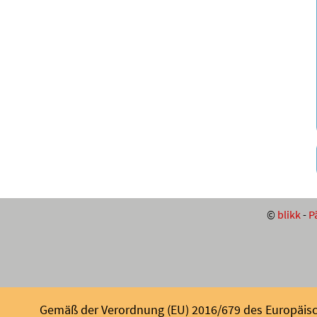
©
blikk
-
P
Gemäß der Verordnung (EU) 2016/679 des Europäisch