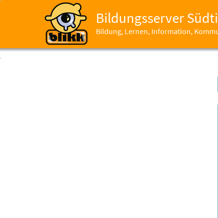
Bildungsserver Südti
Bildung, Lernen, Information, Komm