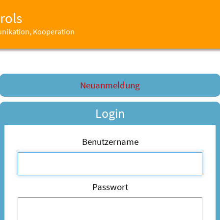
rols
unikation, Kooperation
Neuanmeldung
Login
Benutzername
Passwort