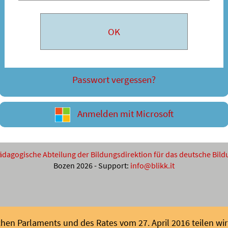
Passwort vergessen?
Anmelden mit Microsoft
ädagogische Abteilung der Bildungsdirektion für das deutsche Bi
Bozen 2026 - Support:
info@blikk.it
en Parlaments und des Rates vom 27. April 2016 teilen wir 