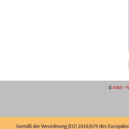
©
blikk
-
P
Gemäß der Verordnung (EU) 2016/679 des Europäisch