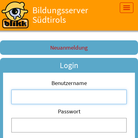
Bildungsserver
Toggl
navig
Südtirols
Neuanmeldung
Login
Benutzername
Passwort