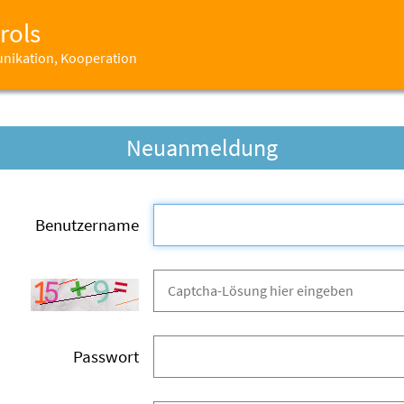
rols
unikation, Kooperation
Neuanmeldung
Benutzername
Passwort