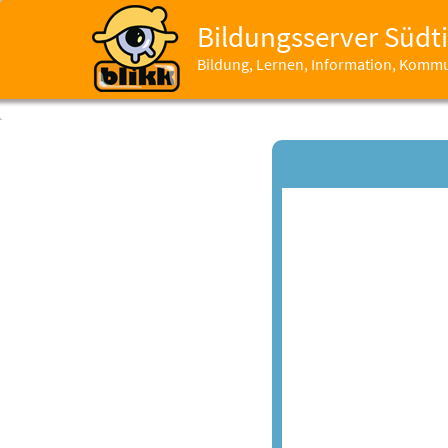
Bildungsserver Südti
Bildung, Lernen, Information, Komm