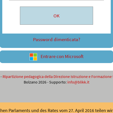
Password dimenticata?
Entrare con Microsoft
-
Ripartizione pedagogica della Direzione Istruzione e Formazione
Bolzano 2026 - Supporto:
info@blikk.it
en Parlaments und des Rates vom 27. April 2016 teilen wir 