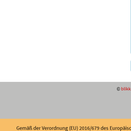
©
blikk
Gemäß der Verordnung (EU) 2016/679 des Europäisch