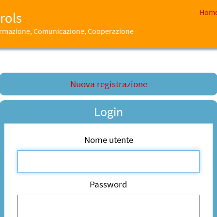
Hom
rols
formazione, Comunicazione, Cooperazione
Nuova registrazione
Login
Nome utente
Password