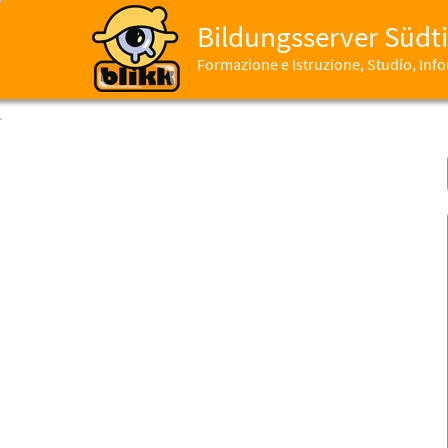
Bildungsserver Südti
Formazione e Istruzione, Studio, In