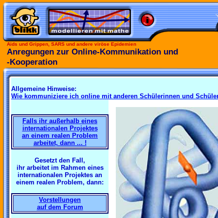
Aids und Grippen, SARS und andere viröse Epidemien
Anregungen zur Online-Kommunikation und
-Kooperation
Allgemeine Hinweise:
Wie kommuniziere ich online mit anderen Schülerinnen und Schüle
Falls ihr außerhalb eines
internationalen Projektes
an einem realen Problem
arbeitet, dann ... !
Gesetzt den Fall,
ihr arbeitet im Rahmen eines
internationalen Projektes an
einem realen Problem, dann:
Vorstellungen
auf dem Forum