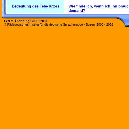
Bedeutung des Tele-Tutors
Wie finde ich, wenn ich ihn brau
demand?
Letzte Änderung:
20.10.2007
© Pädagogisches Institut für die deutsche Sprachgruppe - Bozen. 2000 -
2026