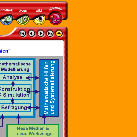
mien"