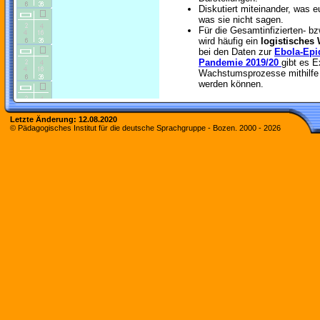
Diskutiert miteinander, was 
was sie nicht sagen.
Für die Gesamtinfizierten- b
wird häufig ein
logistisches
bei den Daten zur
Ebola-Epi
Pandemie 2019/20
gibt es E
Wachstumsprozesse mithilfe 
werden können.
Letzte Änderung:
12.08.2020
© Pädagogisches Institut für die deutsche Sprachgruppe - Bozen. 2000 -
2026