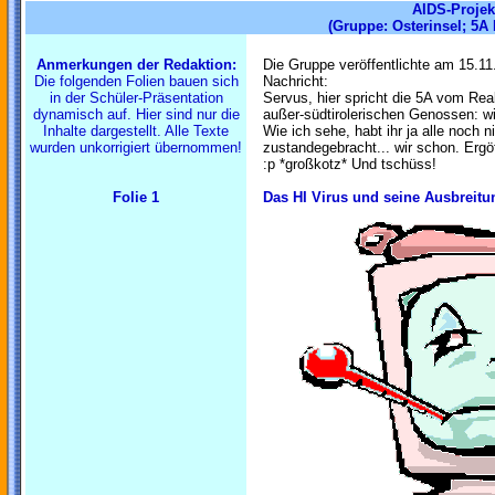
AIDS-Projek
(Gruppe: Osterinsel; 5
Anmerkungen der Redaktion:
Die Gruppe veröffentlichte am 15.11.
Die folgenden Folien bauen sich
Nachricht:
in der Schüler-Präsentation
Servus, hier spricht die 5A vom Re
dynamisch auf. Hier sind nur die
außer-südtirolerischen Genossen: wir
Inhalte dargestellt. Alle Texte
Wie ich sehe, habt ihr ja alle noch n
wurden unkorrigiert übernommen!
zustandegebracht... wir schon. Ergö
:p *großkotz* Und tschüss!
Folie 1
Das HI Virus und seine Ausbreitu