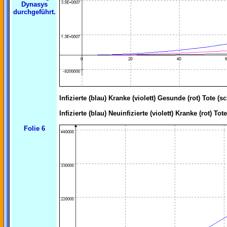
Dynasys
durchgeführt.
Infizierte (blau) Kranke (violett) Gesunde (rot) Tote (s
Infizierte (blau) Neuinfizierte (violett)
Kranke (rot) Tot
Folie 6