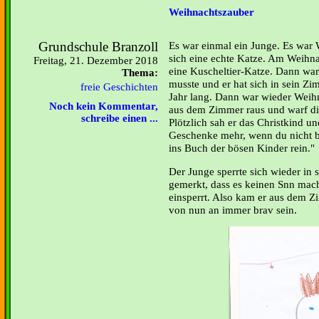
Weihnachtszauber
Grundschule Branzoll
Es war einmal ein Junge. Es war
sich eine echte Katze. Am Weihn
Freitag, 21. Dezember 2018
eine Kuscheltier-Katze. Dann war 
Thema:
musste und er hat sich in sein Zi
freie Geschichten
Jahr lang. Dann war wieder Weihn
Noch kein Kommentar,
aus dem Zimmer raus und warf di
schreibe einen ...
Plötzlich sah er das Christkind un
Geschenke mehr, wenn du nicht bra
ins Buch der bösen Kinder rein."
Der Junge sperrte sich wieder in 
gemerkt, dass es keinen Snn mach
einsperrt. Also kam er aus dem Zi
von nun an immer brav sein.