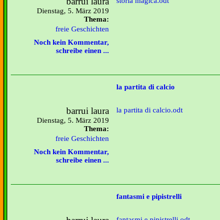
barrui laura
storia magica.odt
Dienstag, 5. März 2019
Thema:
freie Geschichten
Noch kein Kommentar,
schreibe einen ...
la partita di calcio
barrui laura
la partita di calcio.odt
Dienstag, 5. März 2019
Thema:
freie Geschichten
Noch kein Kommentar,
schreibe einen ...
fantasmi e pipistrelli
fantasmi e pipistrelli.odt