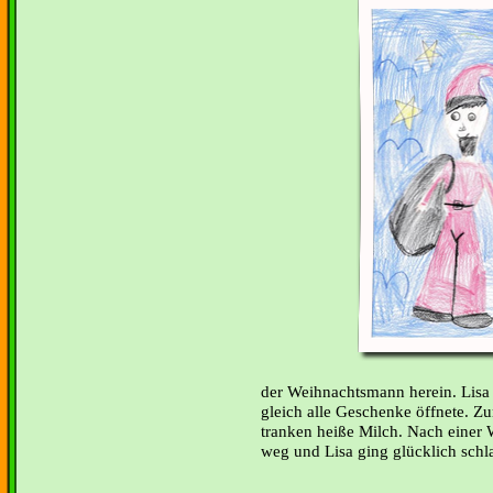
der Weihnachtsmann herein. Lisa f
gleich alle Geschenke öffnete. Z
tranken heiße Milch. Nach einer
weg und Lisa ging glücklich schl