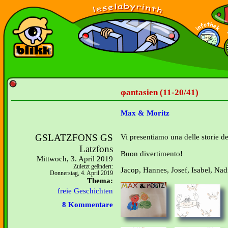
φantasien (11-20/41)
Max & Moritz
GSLATZFONS GS
Vi presentiamo una delle storie 
Latzfons
Buon divertimento!
Mittwoch, 3. April 2019
Zuletzt geändert:
Jacop, Hannes, Josef, Isabel, Nad
Donnerstag, 4. April 2019
Thema:
freie Geschichten
8 Kommentare