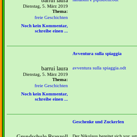
barrui laura
Dienstag, 5. März 2019
Thema:
freie Geschichten
Noch kein Kommentar,
schreibe einen ...
Avventura sulla spiaggia
barrui laura
avventura sulla spiaggia.odt
Dienstag, 5. März 2019
Thema:
freie Geschichten
Noch kein Kommentar,
schreibe einen ...
Geschenke und Zuckerlen
Grundschule Branzoll
Der Nikolaus bereitet sich vor, 