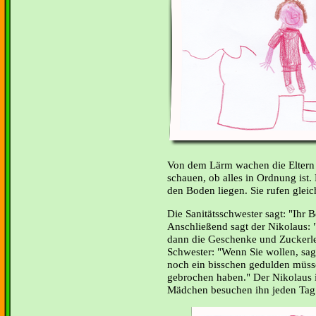
Von dem Lärm wachen die Eltern
schauen, ob alles in Ordnung ist.
den Boden liegen. Sie rufen glei
Die Sanitätsschwester sagt: "Ihr B
Anschließend sagt der Nikolaus:
dann die Geschenke und Zuckerle
Schwester: "Wenn Sie wollen, sage
noch ein bisschen gedulden müsse
gebrochen haben." Der Nikolaus i
Mädchen besuchen ihn jeden Ta