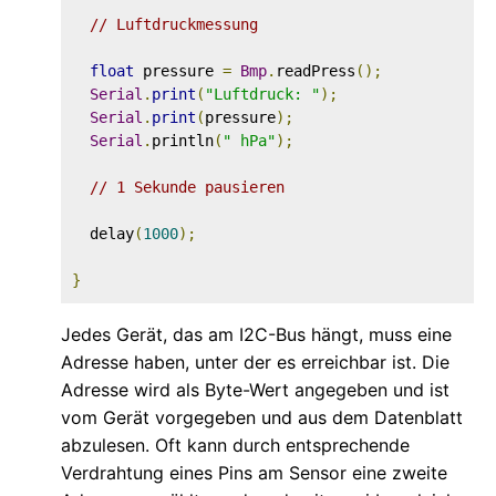
// Luftdruckmessung
float
 pressure 
=
Bmp
.
readPress
();
Serial
.
print
(
"Luftdruck: "
);
Serial
.
print
(
pressure
);
Serial
.
println
(
" hPa"
);
// 1 Sekunde pausieren
  delay
(
1000
);
}
Jedes Gerät, das am I2C-Bus hängt, muss eine
Adresse haben, unter der es erreichbar ist. Die
Adresse wird als Byte-Wert angegeben und ist
vom Gerät vorgegeben und aus dem Datenblatt
abzulesen. Oft kann durch entsprechende
Verdrahtung eines Pins am Sensor eine zweite