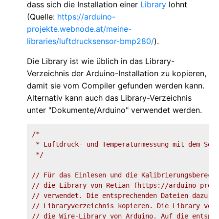
dass sich die Installation einer
Library
lohnt
(Quelle:
https://arduino-
projekte.webnode.at/meine-
libraries/luftdrucksensor-bmp280/
).
Die Library ist wie üblich in das Library-
Verzeichnis der Arduino-Installation zu kopieren,
damit sie vom Compiler gefunden werden kann.
Alternativ kann auch das Library-Verzeichnis
unter "Dokumente/Arduino" verwendet werden.
/*

 * Luftdruck- und Temperaturmessung mit dem Sens
 */
// Für das Einlesen und die Kalibrierungsberech
// die Library von Retian (https://arduino-proj
// verwendet. Die entsprechenden Dateien dazu i
// Libraryverzeichnis kopieren. Die Library ver
// die Wire-Library von Arduino. Auf die entspr