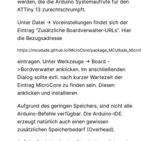
werden, die die Arduino Systemaufrufe für den
ATTiny 13 zurechtschrumpft.
Unter Datei -> Voreinstellungen findet sich der
Eintrag "Zusätzliche Boardverwalter-URLs". Hier
die Bezugsadresse
https://mcudude.github.io/MicroCore/package_MCUdude_MicroC
eintragen. Unter Werkzeuge -> Board -
>Bordverwalter anklicken. Im anschließenden
Dialog sollte evtl. nach kurzer Wartezeit der
Eintrag MicroCore zu finden sein. Diesen
anklicken und installieren.
Aufgrund des geringen Speichers, sind nicht alle
Arduino-Befehle verfügbar. Die Arduino-IDE
erzeugt natürlich auch einen gewissen
zusätzlichen Speicherbedarf (Overhead).