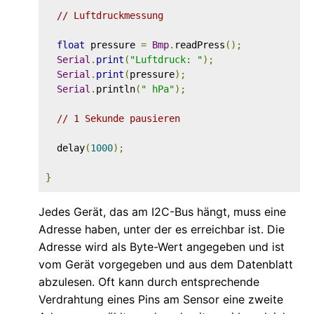
// Luftdruckmessung
float
 pressure 
=
Bmp
.
readPress
();
Serial
.
print
(
"Luftdruck: "
);
Serial
.
print
(
pressure
);
Serial
.
println
(
" hPa"
);
// 1 Sekunde pausieren
  delay
(
1000
);
}
Jedes Gerät, das am I2C-Bus hängt, muss eine
Adresse haben, unter der es erreichbar ist. Die
Adresse wird als Byte-Wert angegeben und ist
vom Gerät vorgegeben und aus dem Datenblatt
abzulesen. Oft kann durch entsprechende
Verdrahtung eines Pins am Sensor eine zweite