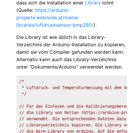
dass sich die Installation einer
Library
lohnt
(Quelle:
https://arduino-
projekte.webnode.at/meine-
libraries/luftdrucksensor-bmp280/
).
Die Library ist wie üblich in das Library-
Verzeichnis der Arduino-Installation zu kopieren,
damit sie vom Compiler gefunden werden kann.
Alternativ kann auch das Library-Verzeichnis
unter "Dokumente/Arduino" verwendet werden.
/*

 * Luftdruck- und Temperaturmessung mit dem Sens
 */
// Für das Einlesen und die Kalibrierungsberech
// die Library von Retian (https://arduino-proj
// verwendet. Die entsprechenden Dateien dazu i
// Libraryverzeichnis kopieren. Die Library ver
// die Wire-Library von Arduino. Auf die entspr