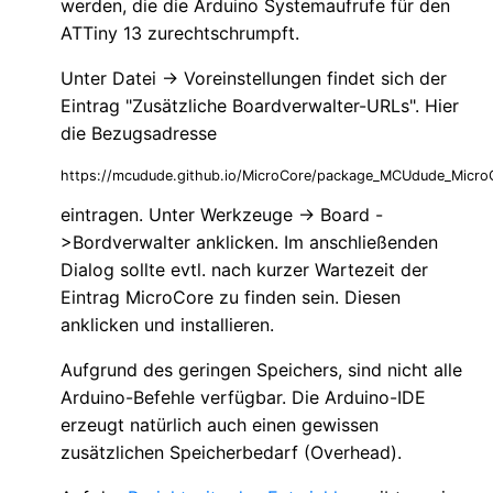
werden, die die Arduino Systemaufrufe für den
ATTiny 13 zurechtschrumpft.
Unter Datei -> Voreinstellungen findet sich der
Eintrag "Zusätzliche Boardverwalter-URLs". Hier
die Bezugsadresse
https://mcudude.github.io/MicroCore/package_MCUdude_MicroC
eintragen. Unter Werkzeuge -> Board -
>Bordverwalter anklicken. Im anschließenden
Dialog sollte evtl. nach kurzer Wartezeit der
Eintrag MicroCore zu finden sein. Diesen
anklicken und installieren.
Aufgrund des geringen Speichers, sind nicht alle
Arduino-Befehle verfügbar. Die Arduino-IDE
erzeugt natürlich auch einen gewissen
zusätzlichen Speicherbedarf (Overhead).