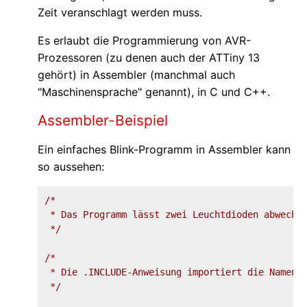
Zeit veranschlagt werden muss.
Es erlaubt die Programmierung von AVR-
Prozessoren (zu denen auch der ATTiny 13
gehört) in Assembler (manchmal auch
"Maschinensprache" genannt), in C und C++.
Assembler-Beispiel
Ein einfaches Blink-Programm in Assembler kann
so aussehen:
/*

 * Das Programm lässt zwei Leuchtdioden abwechse
 */
/*

 * Die .INCLUDE-Anweisung importiert die Namen d
 */