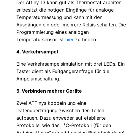
Der Attiny 13 kann gut als Thermostat arbeiten,
er besitzt die nötigen Eingänge für analoge
Temperaturmessung und kann mit den
Ausgängen ein oder mehrere Relais schalten. Die
Programmierung eines analogen
Temperatursensor ist
hier
zu finden.
4. Verkehrsampel
Eine Verkehrsampelsimulation mit drei LEDs. Ein
Taster dient als Fußgängeranfrage für die
Ampelumschaltung.
5. Verbinden mehrer Geräte
Zwei ATTinys koppeln und eine
Datenübertragung zwischen den Teilen
aufbauen. Dazu entweder auf etablierte
Protokolle, wie das I²C-Protokoll (für den
Arduino MicroCore gibt es eine Bibliothek dazu)