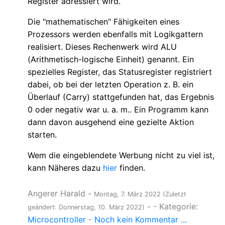
Register adressiert wird.
Die "mathematischen" Fähigkeiten eines
Prozessors werden ebenfalls mit Logikgattern
realisiert. Dieses Rechenwerk wird ALU
(Arithmetisch-logische Einheit) genannt. Ein
spezielles Register, das Statusregister registriert
dabei, ob bei der letzten Operation z. B. ein
Überlauf (Carry) stattgefunden hat, das Ergebnis
0 oder negativ war u. a. m.. Ein Programm kann
dann davon ausgehend eine gezielte Aktion
starten.
Wem die eingeblendete Werbung nicht zu viel ist,
kann Näheres dazu
hier
finden.
Angerer Harald
-
Montag, 7. März 2022
(Zuletzt
-
- Kategorie:
geändert: Donnerstag, 10. März 2022)
Microcontroller
-
Noch kein Kommentar ...