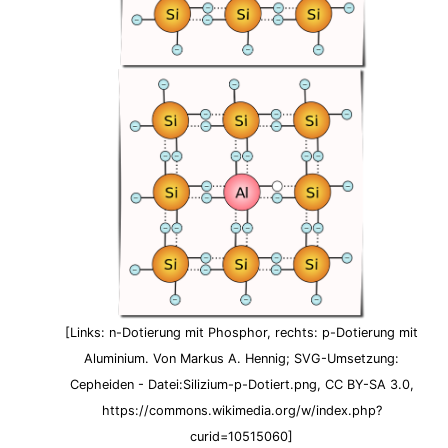
[Links: n-Dotierung mit Phosphor, rechts: p-Dotierung mit
Aluminium. Von Markus A. Hennig; SVG-Umsetzung:
Cepheiden - Datei:Silizium-p-Dotiert.png, CC BY-SA 3.0,
https://commons.wikimedia.org/w/index.php?
curid=10515060]