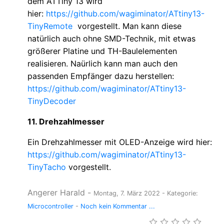
dem ATTiny 13 wird
hier:
https://github.com/wagiminator/ATtiny13-
TinyRemote
vorgestellt. Man kann diese
natürlich auch ohne SMD-Technik, mit etwas
größerer Platine und TH-Baulelementen
realisieren. Naürlich kann man auch den
passenden Empfänger dazu herstellen:
https://github.com/wagiminator/ATtiny13-
TinyDecoder
11. Drehzahlmesser
Ein Drehzahlmesser mit OLED-Anzeige wird hier:
https://github.com/wagiminator/ATtiny13-
TinyTacho
vorgestellt.
Angerer Harald
-
Montag, 7. März 2022
- Kategorie:
Microcontroller
-
Noch kein Kommentar ...