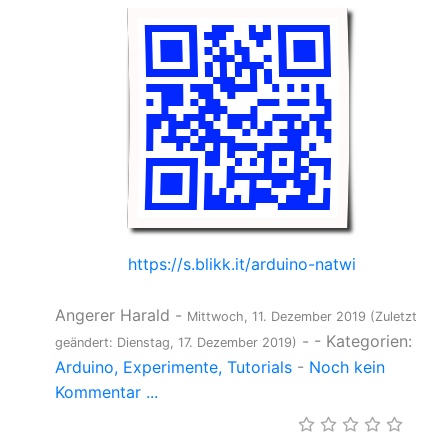
https://s.blikk.it/arduino-natwi
Angerer Harald
-
Mittwoch, 11. Dezember 2019
(Zuletzt
-
- Kategorien:
geändert: Dienstag, 17. Dezember 2019)
Arduino
Experimente
Tutorials
-
Noch kein
Kommentar ...