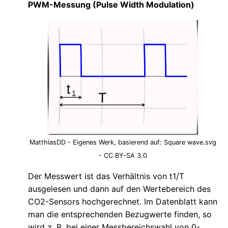
PWM-Messung (Pulse Width Modulation)
MatthiasDD - Eigenes Werk, basierend auf: Square wave.svg
- CC BY-SA 3.0
Der Messwert ist das Verhältnis von t1/T
ausgelesen und dann auf den Wertebereich des
CO2-Sensors hochgerechnet. Im Datenblatt kann
man die entsprechenden Bezugwerte finden, so
wird z. B. bei einer Messbereichswahl von 0-