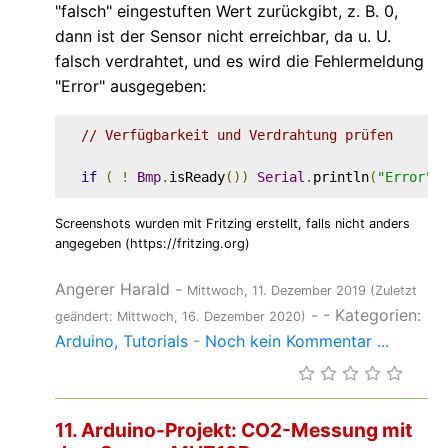
"falsch" eingestuften Wert zurückgibt, z. B. 0,
dann ist der Sensor nicht erreichbar, da u. U.
falsch verdrahtet, und es wird die Fehlermeldung
"Error" ausgegeben:
// Verfügbarkeit und Verdrahtung prüfen
if
(
!
Bmp
.
isReady
())
Serial
.
println
(
"Error"
)
Screenshots wurden mit Fritzing erstellt, falls nicht anders
angegeben (https://fritzing.org)
Angerer Harald
-
Mittwoch, 11. Dezember 2019
(Zuletzt
-
- Kategorien:
geändert: Mittwoch, 16. Dezember 2020)
Arduino
Tutorials
-
Noch kein Kommentar ...
11. Arduino-Projekt: CO2-Messung mit