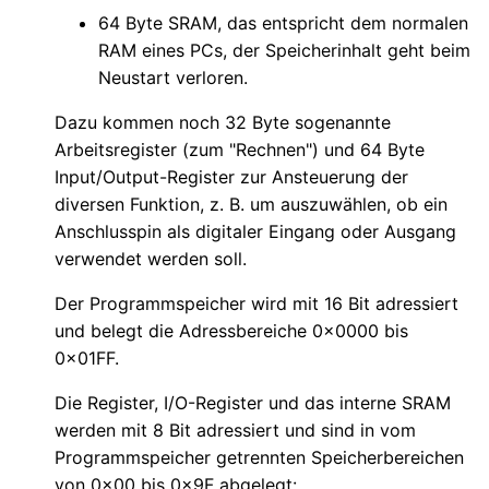
64 Byte SRAM, das entspricht dem normalen
RAM eines PCs, der Speicherinhalt geht beim
Neustart verloren.
Dazu kommen noch 32 Byte sogenannte
Arbeitsregister (zum "Rechnen") und 64 Byte
Input/Output-Register zur Ansteuerung der
diversen Funktion, z. B. um auszuwählen, ob ein
Anschlusspin als digitaler Eingang oder Ausgang
verwendet werden soll.
Der Programmspeicher wird mit 16 Bit adressiert
und belegt die Adressbereiche 0x0000 bis
0x01FF.
Die Register, I/O-Register und das interne SRAM
werden mit 8 Bit adressiert und sind in vom
Programmspeicher getrennten Speicherbereichen
von 0x00 bis 0x9F abgelegt: