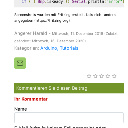
if
(
!
Bmp
.
isReady
())
Serial
.
println
(
"Error"
);
Screenshots wurden mit Fritzing erstellt, falls nicht anders
angegeben (https://fritzing.org)
Angerer Harald
-
Mittwoch, 11. Dezember 2019
(Zuletzt
geändert: Mittwoch, 16. Dezember 2020)
Kategorien:
Arduino
Tutorials
Kommentieren Sie diesen Beitrag
Ihr Kommentar
Name