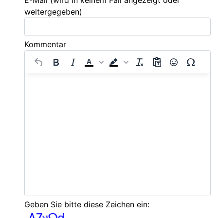
E-Mail
(wird in keinem Fall angezeigt oder
weitergegeben)
Kommentar
Geben Sie bitte diese Zeichen ein: