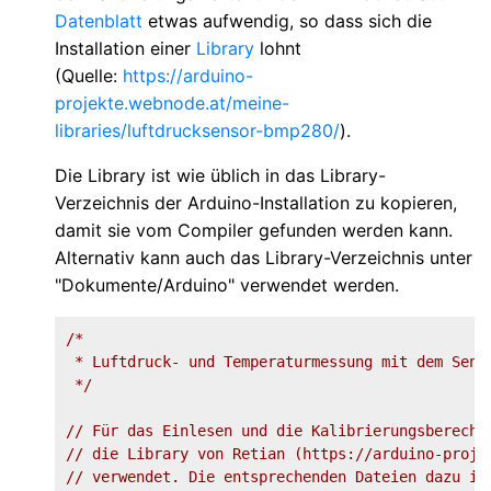
Datenblatt
etwas aufwendig, so dass sich die
Installation einer
Library
lohnt
(Quelle:
https://arduino-
projekte.webnode.at/meine-
libraries/luftdrucksensor-bmp280/
).
Die Library ist wie üblich in das Library-
Verzeichnis der Arduino-Installation zu kopieren,
damit sie vom Compiler gefunden werden kann.
Alternativ kann auch das Library-Verzeichnis unter
"Dokumente/Arduino" verwendet werden.
/*

 * Luftdruck- und Temperaturmessung mit dem Senso
 */
// Für das Einlesen und die Kalibrierungsberechn
// die Library von Retian (https://arduino-proje
// verwendet. Die entsprechenden Dateien dazu in