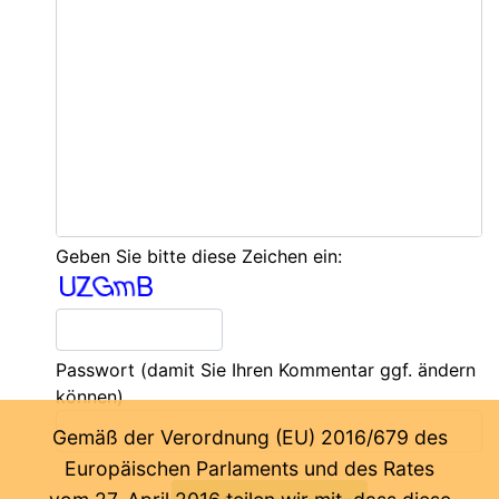
Geben Sie bitte diese Zeichen ein:
Passwort
(damit Sie Ihren Kommentar ggf. ändern
können)
Gemäß der Verordnung (EU) 2016/679 des
Europäischen Parlaments und des Rates