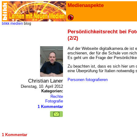
Medienaspekte
blikk
medien
blog
Persönlichkeitsrecht bei Fot
(2/2)
Auf der Webseite digitalkamera.de ist e
erschienen, der für die Schule von nich
Es geht um die Frage der Persönlichkei
Zu beachten ist, dass es sich hier um
eine Überprüfung für Italien notwendig 
Personen fotografieren
Christian Laner
Dienstag, 10. April 2012
Kategorien:
Rechte
Fotografie
1 Kommentar
1 Kommentar