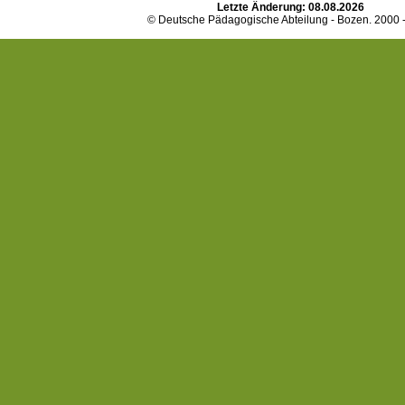
Letzte Änderung:
08.08.2026
© Deutsche Pädagogische Abteilung - Bozen. 2000 