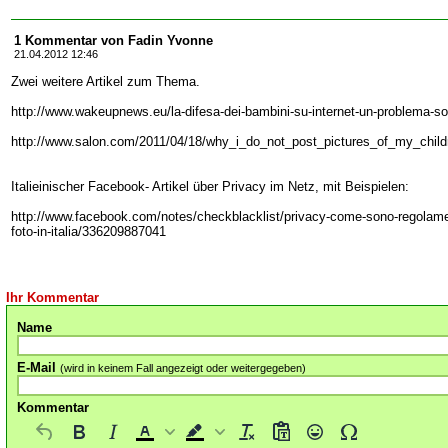
1 Kommentar von Fadin Yvonne
21.04.2012 12:46
Zwei weitere Artikel zum Thema.
http://www.wakeupnews.eu/la-difesa-dei-bambini-su-internet-un-problema-so
http://www.salon.com/2011/04/18/why_i_do_not_post_pictures_of_my_child
Italieinischer Facebook- Artikel über Privacy im Netz, mit Beispielen:
http://www.facebook.com/notes/checkblacklist/privacy-come-sono-regolament
foto-in-italia/336209887041
Ihr Kommentar
Name
E-Mail
(wird in keinem Fall angezeigt oder weitergegeben)
Kommentar