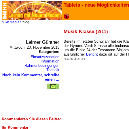
Tablets - neue Möglichkeiten
blikk
medien
blog
Musik-Klasse (2/11)
Laimer Günther
Bereits im letzten Schuljahr hat die Kl
der Gymme Verdi-Strasse alle technis
Mittwoch, 20. November 2013
um die Biblio 24 der Tessmann-Bibliot
Kategorien:
ausführlicher
Bericht
dazu ist auf der
Einsatzszenarien
nachzulesen.
Information
Rahmenbedingungen
Technik
Noch kein Kommentar, schreibe
einen ...
Kommentieren Sie diesen Beitrag
Ihr Kommentar