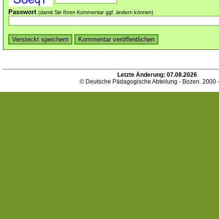
Passwort
(damit Sie Ihren Kommentar ggf. ändern können)
Letzte Änderung:
07.08.2026
© Deutsche Pädagogische Abteilung - Bozen. 2000 