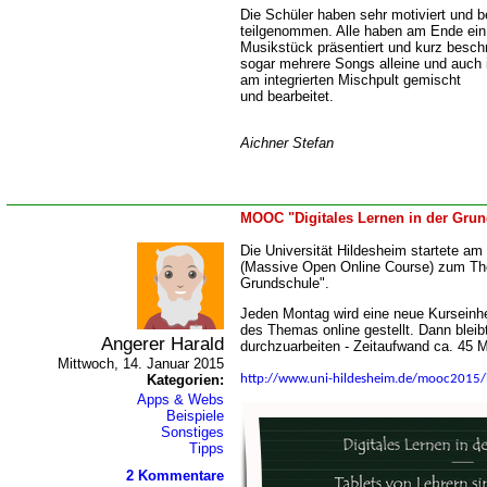
Die Schüler haben sehr motiviert und b
teilgenommen. Alle haben am Ende ein
Musikstück präsentiert und kurz besc
sogar mehrere Songs alleine und auch 
am integrierten Mischpult gemischt
und bearbeitet.
Aichner Stefan
MOOC "Digitales Lernen in der Gru
Die Universität Hildesheim startete 
(Massive Open Online Course) zum The
Grundschule".
Jeden Montag wird eine neue Kurseinh
des Themas online gestellt. Dann bleib
Angerer Harald
durchzuarbeiten - Zeitaufwand ca. 45 M
Mittwoch, 14. Januar 2015
http://www.uni-hildesheim.de/mooc2015/
Kategorien:
Apps & Webs
Beispiele
Sonstiges
Tipps
2 Kommentare