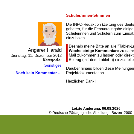
Schüler/innen-Stimmen
Die INFO-Redaktion (Zeitung des deuts
gebeten, für die Februarausgabe einig
Schülerinnen und Schülern zum Einsatz
einzuholen.
Deshalb meine Bitte an alle "Tablet-L
Angerer Harald
Woche
einige Kommentare
zu samme
Mail zukommen zu lassen oder direk
Dienstag, 11. Dezember 2012
Beitrag (mit dem Tablet :)) einzustelle
Kategorie:
Sonstiges
Darüber hinaus bilden diese Meinungen 
Projektdokumentation.
Noch kein Kommentar ...
Herzlichen Dank!
Letzte Änderung:
06.08.2026
© Deutsche Pädagogische Abteilung - Bozen. 2000 