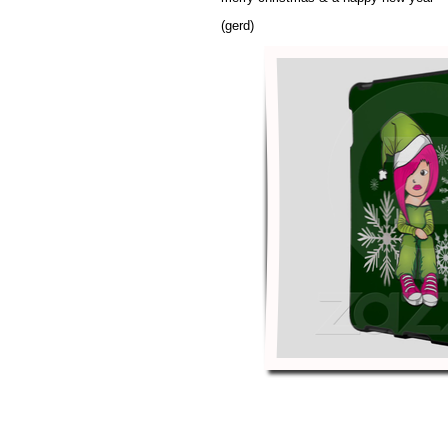
(gerd)