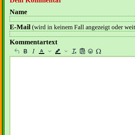
Name
E-Mail
(wird in keinem Fall angezeigt oder wei
Kommentartext