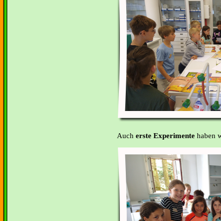
Auch
erste Experimente
haben wi