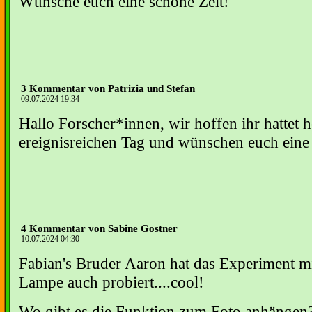
Wünsche euch eine schöne Zeit!
3 Kommentar von Patrizia und Stefan
09.07.2024 19:34
Hallo Forscher*innen, wir hoffen ihr hattet h
ereignisreichen Tag und wünschen euch eine
4 Kommentar von Sabine Gostner
10.07.2024 04:30
Fabian's Bruder Aaron hat das Experiment mi
Lampe auch probiert....cool!
Wo gibt es die Funktion zum Foto anhängen