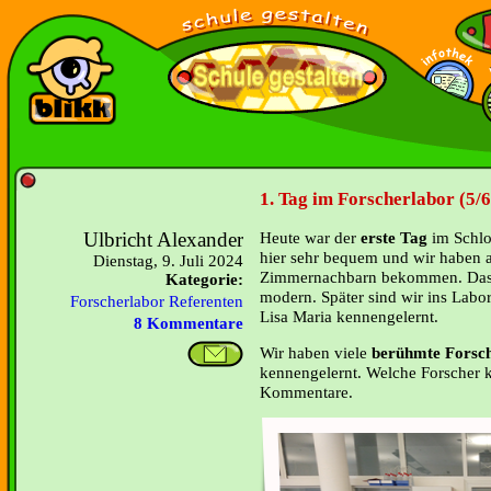
1. Tag im Forscherlabor (5/6
Ulbricht Alexander
Heute war der
erste Tag
im Schlo
hier sehr bequem und wir haben a
Dienstag, 9. Juli 2024
Zimmernachbarn bekommen. Das S
Kategorie:
modern. Später sind wir ins Lab
Forscherlabor Referenten
Lisa Maria kennengelernt.
8 Kommentare
Wir haben viele
berühmte Forsch
kennengelernt. Welche Forscher k
Kommentare.