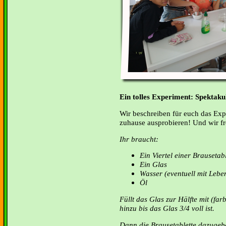
Ein tolles Experiment: Spektak
Wir beschreiben für euch das Exp
zuhause ausprobieren! Und wir fr
Ihr braucht:
Ein Viertel einer Brausetabl
Ein Glas
Wasser (eventuell mit Leben
Öl
Füllt das Glas zur Hälfte mit (fa
hinzu bis das Glas 3/4 voll ist.
Dann die Brausetablette dazuge