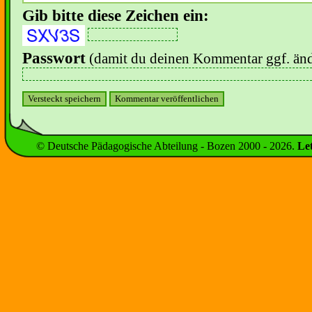
Gib bitte diese Zeichen ein:
Passwort
(damit du deinen Kommentar ggf. änd
© Deutsche Pädagogische Abteilung - Bozen 2000 -
2026
.
Le