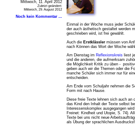
Mittwoch, 11. April 2012
Zuletzt geändert:
Mittwoch, 29. August 2012
Noch kein Kommentar ...
Einmal in der Woche muss jeder Schül
der auch ästhetisch gestaltet werden 
geschrieben wird, ist frei gewählt.
Auch die
Erstklässler
müssen von Anfan
nach Können das Wort der Woche wähle
Am Dienstag im
Reflexionskreis
liest 
und die anderen, die aufmerksam zuhör
die Möglichkeit Kritik zu üben - posit
geben auch wir die Themen oder die Fo
manche Schüler sich immer nur für ein
entscheiden.
Am Ende vom Schuljahr nehmen die Sch
Form mit nach Hause.
Diese freie Texte lehnen sich auch an 
das Kind den Inhalt der Texte selbst 
Interessenskomplex ausgegangen wird 
Freinet: Kindheit und Utopie, S. 74). Al
Texte bei uns nicht neue Arbeitsaufträg
als Übung der sprachlichen Ausdrucksf