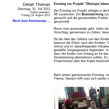
Delaiti Thomas
Einstieg ins Projekt "Ökologie leben
Dienstag, 31. Juli 2012
Der Einstieg ins Projekt erfolgte in der
Zuletzt geändert:
4B zusammen. Ein
Brainstorming
zum
Freitag, 24. August 2012
gemacht und die gesammelten Punkte 
Noch kein Kommentar ...
gesammelt.
Bevor man auseinander geht, teilen wir
Vorschlag, gemeinsam zu Zelten, heue
Da die Idee des Zeltens von den Kinder
bewusst die Eltern nach den Kindern. Di
Unmut und im darauffolgenden Infoabe
gewählte Vorgangsweise begründen. In 
dass die Kinder vom Anfang an für das 
Verantwortung übernehmen sollten. Es s
Erwachsenen über ihre Köpfe bestimmt
Nach einem gemeinsamen Einstieg, sa
Thema. Danach trifft man sich wieder i