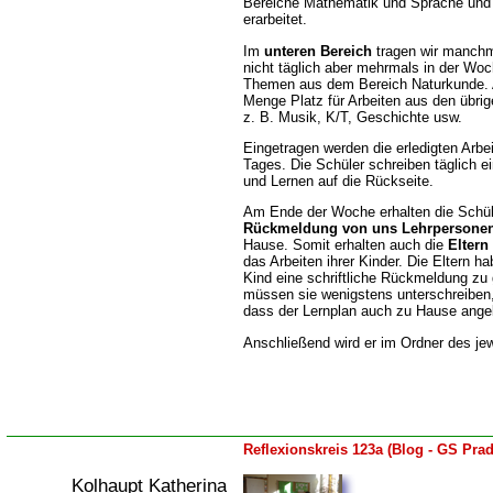
Bereiche Mathematik und Sprache und 
erarbeitet.
Im
unteren Bereich
tragen wir manchma
nicht täglich aber mehrmals in der Wo
Themen aus dem Bereich Naturkunde. A
Menge Platz für Arbeiten aus den übri
z. B. Musik, K/T, Geschichte usw.
Eingetragen werden die erledigten Arbe
Tages. Die Schüler schreiben täglich e
und Lernen auf die Rückseite.
Am Ende der Woche erhalten die Schül
Rückmeldung von uns Lehrpersone
Hause. Somit erhalten auch die
Eltern
das Arbeiten ihrer Kinder. Die Eltern h
Kind eine schriftliche Rückmeldung zu 
müssen sie wenigstens unterschreiben,
dass der Lernplan auch zu Hause ang
Anschließend wird er im Ordner des jewe
Reflexionskreis 123a (Blog - GS Prad
Kolhaupt Katherina