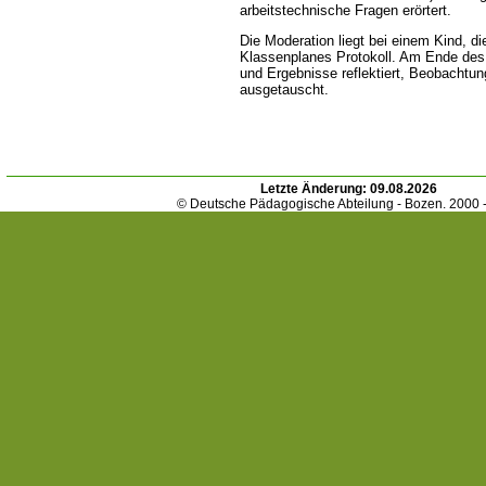
arbeitstechnische Fragen erörtert.
Die Moderation liegt bei einem Kind, di
Klassenplanes Protokoll. Am Ende des 
und Ergebnisse reflektiert, Beobachtu
ausgetauscht.
Letzte Änderung:
09.08.2026
© Deutsche Pädagogische Abteilung - Bozen. 2000 