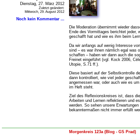
Dienstag, 27. März 2012
Zuletzt geändert:
Mittwoch, 29. August 2012
Noch kein Kommentar ...
Die Moderation übernimmt wieder das
Ende des Vormittages berichtet jeder, 
geschafft hat und wie es ihm beim Lern
Da wir anfangs auf wenig Interesse vo
sind – es war ihnen nämlich egal was od
schaffen – haben wir dann auch die s
Freinet eingeführt (vgl. Kock 2006, Cél
Utopie, S.71 ff.).
Diese basiert auf der Selbstkontrolle d
dann kontrolliert, wie viel jeder gescha
angemessen war, oder auch wie es um 
im Heft steht.
Ziel des Reflexionskreises ist, dass di
Arbeiten und Lernen reflektieren und e
werden. So sehen unsere Erwartungen 
bekanntermaßen nicht immer erfüllt we
Morgenkreis 123a (Blog - GS Prad)