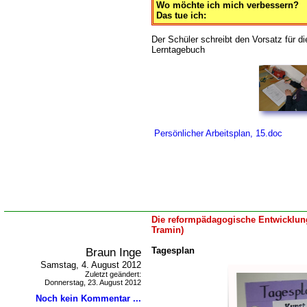
Wo möchte ich mich verbessern?
Das tue ich:
Der Schüler schreibt den Vorsatz für d
Lerntagebuch
Persönlicher Arbeitsplan, 15.doc
Die reformpädagogische Entwicklung
Tramin)
Braun Inge
Tagesplan
Samstag, 4. August 2012
Zuletzt geändert:
Donnerstag, 23. August 2012
Noch kein Kommentar ...