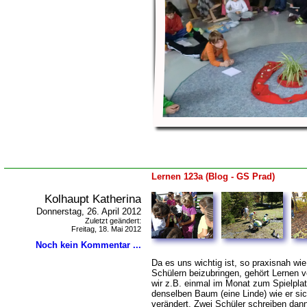
Lernen 123a (Blog - GS Prad)
Kolhaupt Katherina
Donnerstag, 26. April 2012
Zuletzt geändert:
Freitag, 18. Mai 2012
Noch kein Kommentar ...
Da es uns wichtig ist, so praxisnah wi
Schülern beizubringen, gehört Lernen v
wir z.B. einmal im Monat zum Spielpla
denselben Baum (eine Linde) wie er sic
verändert. Zwei Schüler schreiben dan