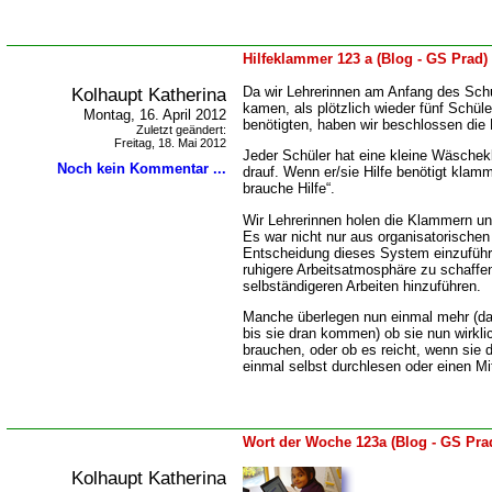
Hilfeklammer 123 a (Blog - GS Prad)
Kolhaupt Katherina
Da wir Lehrerinnen am Anfang des Schul
kamen, als plötzlich wieder fünf Schüle
Montag, 16. April 2012
benötigten, haben wir beschlossen die 
Zuletzt geändert:
Freitag, 18. Mai 2012
Jeder Schüler hat eine kleine Wäsch
Noch kein Kommentar ...
drauf. Wenn er/sie Hilfe benötigt klamm
brauche Hilfe“.
Wir Lehrerinnen holen die Klammern un
Es war nicht nur aus organisatorische
Entscheidung dieses System einzuführ
ruhigere Arbeitsatmosphäre zu schaff
selbständigeren Arbeiten hinzuführen.
Manche überlegen nun einmal mehr (d
bis sie dran kommen) ob sie nun wirklic
brauchen, oder ob es reicht, wenn sie d
einmal selbst durchlesen oder einen Mi
Wort der Woche 123a (Blog - GS Pra
Kolhaupt Katherina