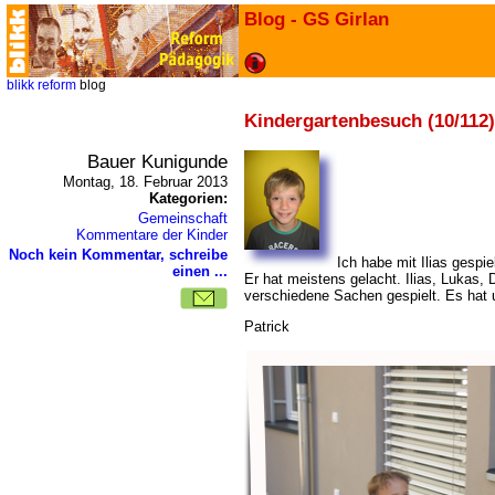
Blog - GS Girlan
blikk
reform
blog
Kindergartenbesuch (10/112)
Bauer Kunigunde
Montag, 18. Februar 2013
Kategorien:
Gemeinschaft
Kommentare der Kinder
Noch kein Kommentar, schreibe
Ich habe mit Ilias gespi
einen ...
Er hat meistens gelacht. Ilias, Lukas,
verschiedene Sachen gespielt. Es hat u
Patrick