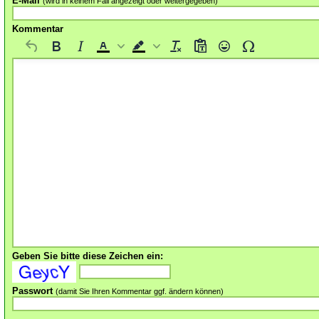
E-Mail
(wird in keinem Fall angezeigt oder weitergegeben)
Kommentar
Geben Sie bitte diese Zeichen ein:
Passwort
(damit Sie Ihren Kommentar ggf. ändern können)