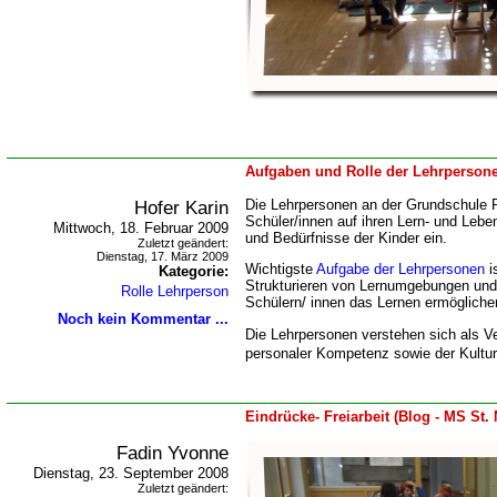
Aufgaben und Rolle der Lehrpersone
Hofer Karin
Die Lehrpersonen an der Grundschule P
Schüler/innen auf ihren Lern- und Leb
Mittwoch, 18. Februar 2009
und Bedürfnisse der Kinder ein.
Zuletzt geändert:
Dienstag, 17. März 2009
Wichtigste
Aufgabe der Lehrpersonen
i
Kategorie:
Strukturieren von Lernumgebungen und L
Rolle Lehrperson
Schülern/ innen das Lernen ermögliche
Noch kein Kommentar ...
Die Lehrpersonen verstehen sich als Ve
personaler Kompetenz sowie der Kultur
Eindrücke- Freiarbeit (Blog - MS St. 
Fadin Yvonne
Dienstag, 23. September 2008
Zuletzt geändert: