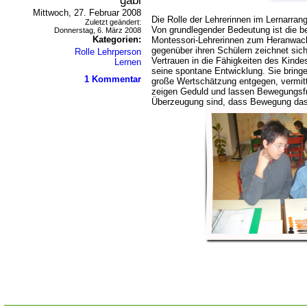
gabi
Mittwoch, 27. Februar 2008
Die Rolle der Lehrerinnen
im Lernarrange
Zuletzt geändert:
Von grundlegender Bedeutung ist die b
Donnerstag, 6. März 2008
Kategorien:
Montessori-Lehrerinnen zum Heranwach
gegenüber ihren Schülern zeichnet sic
Rolle Lehrperson
Vertrauen in die Fähigkeiten des Kindes
Lernen
seine spontane Entwicklung. Sie bringe
1 Kommentar
große Wertschätzung entgegen, vermitt
zeigen Geduld und lassen Bewegungsfrei
Überzeugung sind, dass Bewegung das 