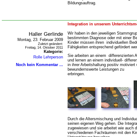
Bildungsauftrag.
Integration in unserem Unterrichtsmo
Haller Gerlinde
Wir haben in den jeweiligen Stammgrup
bestimmten Diagnose oder mit einer B
Montag, 23. Februar 2009
Kinder müssen ihren individuellen Bed
Zuletzt geändert:
Fähigkeiten entsprechend gefördert we
Freitag, 14. Oktober 2011
Kategorie:
Sie arbeiten an einem differenzierten 
Rolle Lehrperson
und lernen an einem individuell- differ
Noch kein Kommentar ...
in ihrer Arbeitshaltung positiv motiviert
bewundernswerte Leistungen zu
erbringe
Durch die Altersmischung und Individua
seinen eigenen Weg gehen. Die Integrat
zugewiesen und sie arbeitet wie auch 
verschiedenen Fachräumen mit den Kind