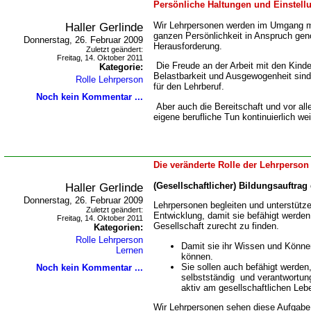
Persönliche Haltungen und Einstellu
Haller Gerlinde
Wir Lehrpersonen werden im Umgang mi
ganzen Persönlichkeit in Anspruch ge
Donnerstag, 26. Februar 2009
Herausforderung.
Zuletzt geändert:
Freitag, 14. Oktober 2011
Die Freude an der Arbeit mit den Kind
Kategorie:
Belastbarkeit und Ausgewogenheit sin
Rolle Lehrperson
für den Lehrberuf.
Noch kein Kommentar ...
Aber auch die Bereitschaft und vor all
eigene berufliche Tun kontinuierlich we
Die veränderte Rolle der Lehrperson 
Haller Gerlinde
(Gesellschaftlicher) Bildungsauftra
Donnerstag, 26. Februar 2009
Lehrpersonen begleiten und unterstützen
Zuletzt geändert:
Entwicklung, damit sie befähigt werden
Freitag, 14. Oktober 2011
Gesellschaft zurecht zu finden.
Kategorien:
Rolle Lehrperson
Damit sie ihr Wissen und Könne
Lernen
können.
Sie sollen auch befähigt werden
Noch kein Kommentar ...
selbstständig und verantwortun
aktiv am gesellschaftlichen Leb
Wir Lehrpersonen sehen diese Aufgabe 