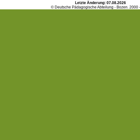
Letzte Änderung:
07.08.2026
© Deutsche Pädagogische Abteilung - Bozen. 2000 