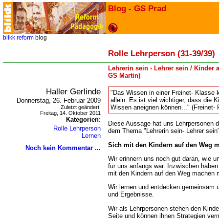
Blog - GS Prad
blikk
reform
blog
Rolle Lehrperson (31-39/39)
Lehrerin sein - Lehrer sein / Kinder 
GS Martin)
Haller Gerlinde
"Das Wissen in einer Freinet- Klasse
allein. Es ist viel wichtiger, dass die 
Donnerstag, 26. Februar 2009
Wissen aneignen können..." (Freinet-
Zuletzt geändert:
Freitag, 14. Oktober 2011
Kategorien:
Diese Aussage hat uns Lehrpersonen d
Rolle Lehrperson
dem Thema "Lehrerin sein- Lehrer sein
Lernen
Sich mit den Kindern auf den Weg 
Noch kein Kommentar ...
Wir erinnern uns noch gut daran, wie u
für uns anfangs war. Inzwischen haben 
mit den Kindern auf den Weg machen 
Wir lernen und entdecken gemeinsam
und Ergebnisse.
Wir als Lehrpersonen stehen den Kinder
Seite und können ihnen Strategien vermi